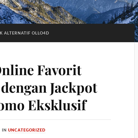
K ALTERNATIF OLLO4D
nline Favorit
 dengan Jackpot
omo Eksklusif
IN
UNCATEGORIZED