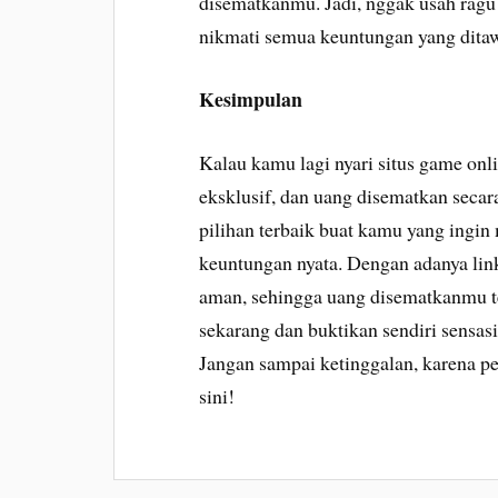
disematkanmu. Jadi, nggak usah ragu l
nikmati semua keuntungan yang dita
Kesimpulan
Kalau kamu lagi nyari situs game onli
eksklusif, dan uang disematkan secara 
pilihan terbaik buat kamu yang ingi
keuntungan nyata. Dengan adanya link
aman, sehingga uang disematkanmu t
sekarang dan buktikan sendiri sensasi 
Jangan sampai ketinggalan, karena pe
sini!