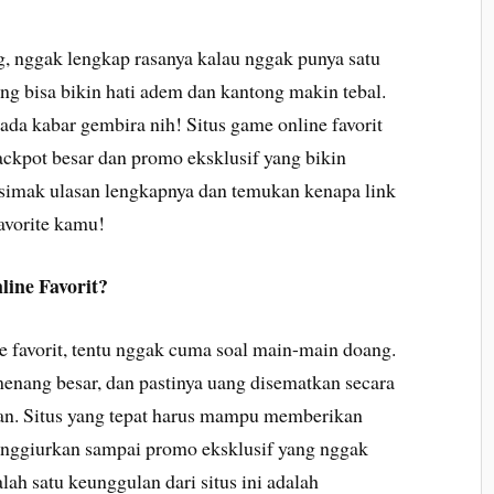
g, nggak lengkap rasanya kalau nggak punya satu
ng bisa bikin hati adem dan kantong makin tebal.
ada kabar gembira nih! Situs game online favorit
ackpot besar dan promo eksklusif yang bikin
simak ulasan lengkapnya dan temukan kenapa link
favorite kamu!
line Favorit?
ne favorit, tentu nggak cuma soal main-main doang.
enang besar, dan pastinya uang disematkan secara
nan. Situs yang tepat harus mampu memberikan
menggiurkan sampai promo eksklusif yang nggak
lah satu keunggulan dari situs ini adalah