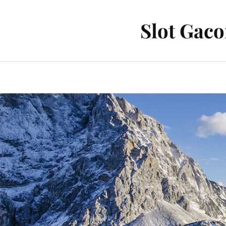
Slot Gaco