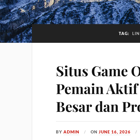
TAG:
LIN
Situs Game O
Pemain Aktif
Besar dan Pr
BY
ADMIN
ON
JUNE 16, 2026