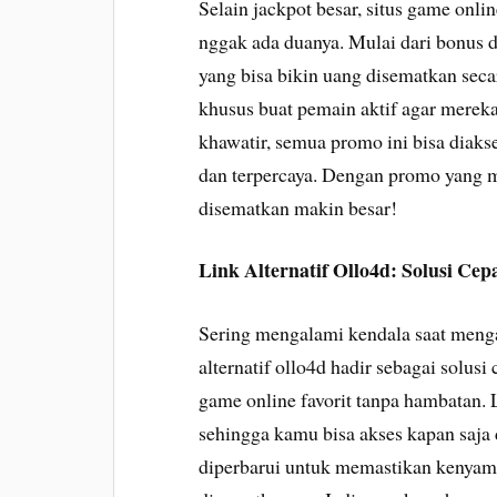
Selain jackpot besar, situs game onl
nggak ada duanya. Mulai dari bonus d
yang bisa bikin uang disematkan seca
khusus buat pemain aktif agar merek
khawatir, semua promo ini bisa diaks
dan terpercaya. Dengan promo yang 
disematkan makin besar!
Link Alternatif Ollo4d: Solusi Ce
Sering mengalami kendala saat menga
alternatif ollo4d hadir sebagai solus
game online favorit tanpa hambatan. 
sehingga kamu bisa akses kapan saja da
diperbarui untuk memastikan kenyam