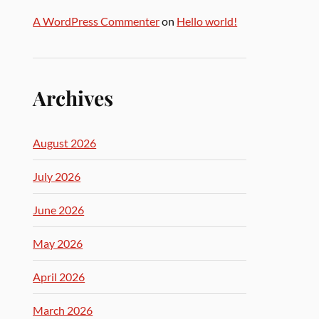
A WordPress Commenter
on
Hello world!
Archives
August 2026
July 2026
June 2026
May 2026
April 2026
March 2026