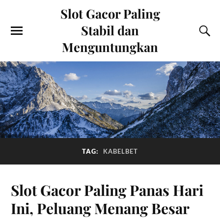
Slot Gacor Paling
Stabil dan
Menguntungkan
TAG:
KABELBET
Slot Gacor Paling Panas Hari
Ini, Peluang Menang Besar