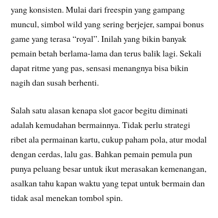
yang konsisten. Mulai dari freespin yang gampang
muncul, simbol wild yang sering berjejer, sampai bonus
game yang terasa “royal”. Inilah yang bikin banyak
pemain betah berlama-lama dan terus balik lagi. Sekali
dapat ritme yang pas, sensasi menangnya bisa bikin
nagih dan susah berhenti.
Salah satu alasan kenapa slot gacor begitu diminati
adalah kemudahan bermainnya. Tidak perlu strategi
ribet ala permainan kartu, cukup paham pola, atur modal
dengan cerdas, lalu gas. Bahkan pemain pemula pun
punya peluang besar untuk ikut merasakan kemenangan,
asalkan tahu kapan waktu yang tepat untuk bermain dan
tidak asal menekan tombol spin.