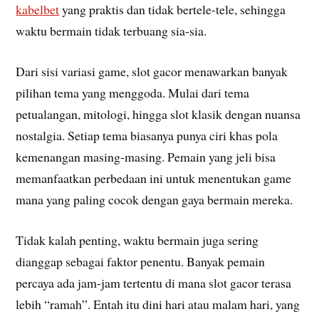
kabelbet
yang praktis dan tidak bertele-tele, sehingga
waktu bermain tidak terbuang sia-sia.
Dari sisi variasi game, slot gacor menawarkan banyak
pilihan tema yang menggoda. Mulai dari tema
petualangan, mitologi, hingga slot klasik dengan nuansa
nostalgia. Setiap tema biasanya punya ciri khas pola
kemenangan masing-masing. Pemain yang jeli bisa
memanfaatkan perbedaan ini untuk menentukan game
mana yang paling cocok dengan gaya bermain mereka.
Tidak kalah penting, waktu bermain juga sering
dianggap sebagai faktor penentu. Banyak pemain
percaya ada jam-jam tertentu di mana slot gacor terasa
lebih “ramah”. Entah itu dini hari atau malam hari, yang