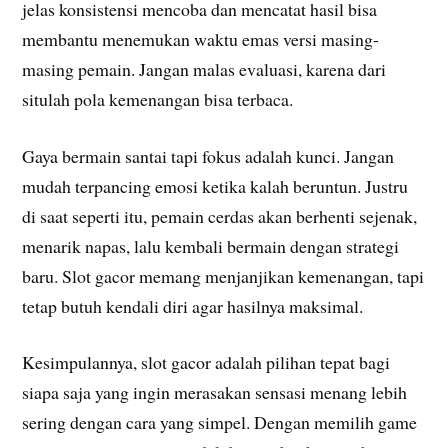
jelas konsistensi mencoba dan mencatat hasil bisa
membantu menemukan waktu emas versi masing-
masing pemain. Jangan malas evaluasi, karena dari
situlah pola kemenangan bisa terbaca.
Gaya bermain santai tapi fokus adalah kunci. Jangan
mudah terpancing emosi ketika kalah beruntun. Justru
di saat seperti itu, pemain cerdas akan berhenti sejenak,
menarik napas, lalu kembali bermain dengan strategi
baru. Slot gacor memang menjanjikan kemenangan, tapi
tetap butuh kendali diri agar hasilnya maksimal.
Kesimpulannya, slot gacor adalah pilihan tepat bagi
siapa saja yang ingin merasakan sensasi menang lebih
sering dengan cara yang simpel. Dengan memilih game