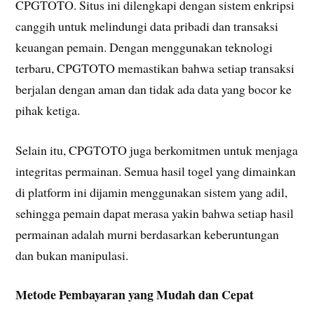
CPGTOTO. Situs ini dilengkapi dengan sistem enkripsi
canggih untuk melindungi data pribadi dan transaksi
keuangan pemain. Dengan menggunakan teknologi
terbaru, CPGTOTO memastikan bahwa setiap transaksi
berjalan dengan aman dan tidak ada data yang bocor ke
pihak ketiga.
Selain itu, CPGTOTO juga berkomitmen untuk menjaga
integritas permainan. Semua hasil togel yang dimainkan
di platform ini dijamin menggunakan sistem yang adil,
sehingga pemain dapat merasa yakin bahwa setiap hasil
permainan adalah murni berdasarkan keberuntungan
dan bukan manipulasi.
Metode Pembayaran yang Mudah dan Cepat