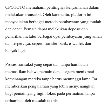
CPGTOTO memahami pentingnya kenyamanan dalam
melakukan transaksi. Oleh karena itu, platform ini
menyediakan berbagai metode pembayaran yang mudah
dan cepat. Pemain dapat melakukan deposit dan
penarikan melalui berbagai opsi pembayaran yang aman
dan terpercaya, seperti transfer bank, e-wallet, dan
banyak lagi.
Proses transaksi yang cepat dan tanpa hambatan
memastikan bahwa pemain dapat segera menikmati
kemenangan mereka tanpa harus menunggu lama. Ini
memberikan pengalaman yang lebih menyenangkan
bagi pemain yang ingin fokus pada permainan tanpa
terhambat oleh masalah teknis.