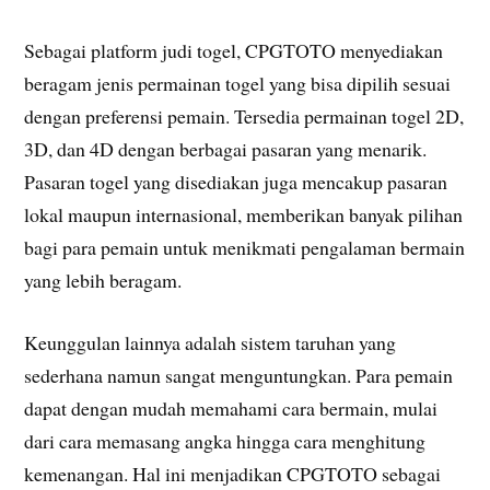
Sebagai platform judi togel, CPGTOTO menyediakan
beragam jenis permainan togel yang bisa dipilih sesuai
dengan preferensi pemain. Tersedia permainan togel 2D,
3D, dan 4D dengan berbagai pasaran yang menarik.
Pasaran togel yang disediakan juga mencakup pasaran
lokal maupun internasional, memberikan banyak pilihan
bagi para pemain untuk menikmati pengalaman bermain
yang lebih beragam.
Keunggulan lainnya adalah sistem taruhan yang
sederhana namun sangat menguntungkan. Para pemain
dapat dengan mudah memahami cara bermain, mulai
dari cara memasang angka hingga cara menghitung
kemenangan. Hal ini menjadikan CPGTOTO sebagai