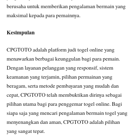
berusaha untuk memberikan pengalaman bermain yang
maksimal kepada para pemainnya.
Kesimpulan
CPGTOTO adalah platform judi togel online yang
menawarkan berbagai keunggulan bagi para pemain.
Dengan layanan pelanggan yang responsif, sistem
keamanan yang terjamin, pilihan permainan yang
beragam, serta metode pembayaran yang mudah dan
cepat, CPGTOTO telah membuktikan dirinya sebagai
pilihan utama bagi para penggemar togel online. Bagi
siapa saja yang mencari pengalaman bermain togel yang
menyenangkan dan aman, CPGTOTO adalah pilihan
yang sangat tepat.