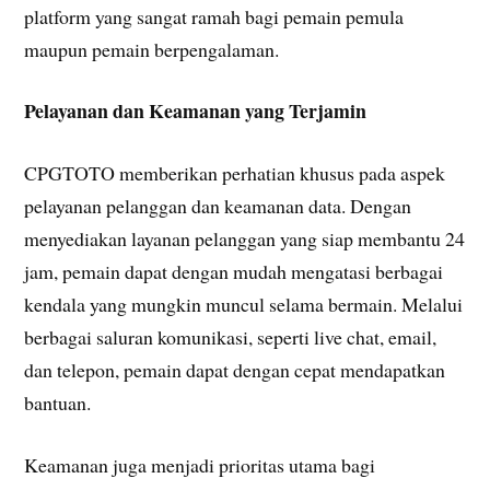
platform yang sangat ramah bagi pemain pemula
maupun pemain berpengalaman.
Pelayanan dan Keamanan yang Terjamin
CPGTOTO memberikan perhatian khusus pada aspek
pelayanan pelanggan dan keamanan data. Dengan
menyediakan layanan pelanggan yang siap membantu 24
jam, pemain dapat dengan mudah mengatasi berbagai
kendala yang mungkin muncul selama bermain. Melalui
berbagai saluran komunikasi, seperti live chat, email,
dan telepon, pemain dapat dengan cepat mendapatkan
bantuan.
Keamanan juga menjadi prioritas utama bagi