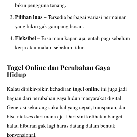
bikin pengguna tenang.
Pilihan luas
– Tersedia berbagai variasi permainan
yang bikin gak gampang bosan.
Fleksibel
– Bisa main kapan aja, entah pagi sebelum
kerja atau malam sebelum tidur.
Togel Online dan Perubahan Gaya
Hidup
togel online
Kalau dipikir-pikir, kehadiran
ini juga jadi
bagian dari perubahan gaya hidup masyarakat digital.
Generasi sekarang suka hal yang cepat, transparan, dan
bisa diakses dari mana aja. Dari sini kelihatan banget
kalau hiburan gak lagi harus datang dalam bentuk
konvensional.