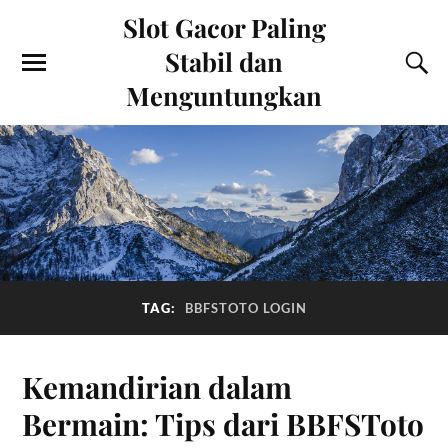
Slot Gacor Paling
Stabil dan
Menguntungkan
TAG:
BBFSTOTO LOGIN
Kemandirian dalam
Bermain: Tips dari BBFSToto