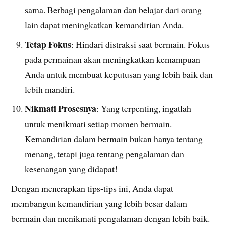
sama. Berbagi pengalaman dan belajar dari orang
lain dapat meningkatkan kemandirian Anda.
Tetap Fokus
: Hindari distraksi saat bermain. Fokus
pada permainan akan meningkatkan kemampuan
Anda untuk membuat keputusan yang lebih baik dan
lebih mandiri.
Nikmati Prosesnya
: Yang terpenting, ingatlah
untuk menikmati setiap momen bermain.
Kemandirian dalam bermain bukan hanya tentang
menang, tetapi juga tentang pengalaman dan
kesenangan yang didapat!
Dengan menerapkan tips-tips ini, Anda dapat
membangun kemandirian yang lebih besar dalam
bermain dan menikmati pengalaman dengan lebih baik.